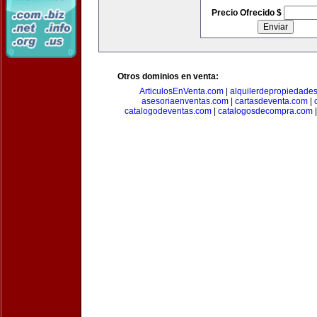
Precio Ofrecido $
Otros dominios en venta:
ArticulosEnVenta.com
|
alquilerdepropiedade
asesoriaenventas.com
|
cartasdeventa.com
|
catalogodeventas.com
|
catalogosdecompra.com