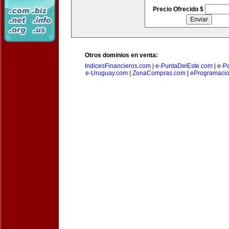
Precio Ofrecido $
Otros dominios en venta:
IndicesFinancieros.com
|
e-PuntaDelEste.com
|
e-P
e-Uruguay.com
|
ZonaCompras.com
|
eProgramaci