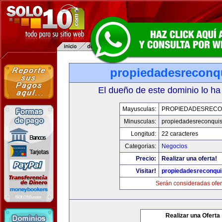
propiedadesreconq
El dueño de este dominio lo ha
Mayusculas:
PROPIEDADESRECO
Minusculas:
propiedadesreconqui
Longitud:
22 caracteres
Categorias:
Negocios
Precio:
Realizar una oferta!
Visitar!
propiedadesreconqu
Serán consideradas ofer
Realizar una Oferta