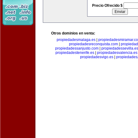
Precio Ofrecido $
Otros dominios en venta:
propiedadesmalaga.es
|
propiedadesmiramar.c
propiedadesreconquista.com
|
propiedad
propiedadessanjusto.com
|
propiedadessevilla.e
propiedadestenerife.es
|
propiedadesvalencia.es
propiedadesvigo.es
|
propiedades