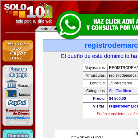
registrodemarc
El dueño de este dominio lo ha
Mayusculas:
REGISTRODEM
Minusculas:
registrodemarca.
Longitud:
15 caracteres
Categorias:
Sin Clasificar
Precio:
$4,500.00
Visitar!
registrodemarca
Serán consideradas ofer
R