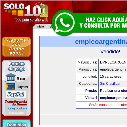
empleoargentin
Vendido!
Mayusculas:
EMPLEOARGEN
Minusculas:
empleoargentina
Longitud:
15 caracteres
Categorias:
Sin Clasificar
Precio:
Realizar una ofe
Visitar!
empleoargentin
Serán consideradas ofer