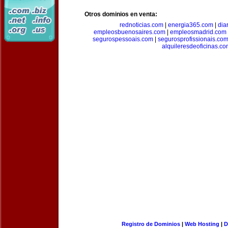
Otros dominios en venta:
rednoticias.com
|
energia365.com
|
dia
empleosbuenosaires.com
|
empleosmadrid.com
segurospessoais.com
|
segurosprofissionais.co
alquileresdeoficinas.c
Registro de Dominios
|
Web Hosting
|
D