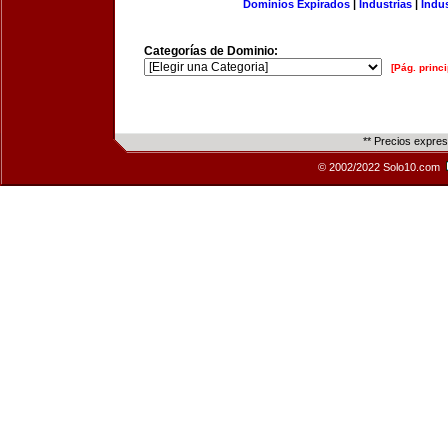
Dominios Expirados
|
Industrias
|
Indu
Categorías de Dominio:
[Pág. princi
** Precios expre
© 2002/2022 Solo10.com