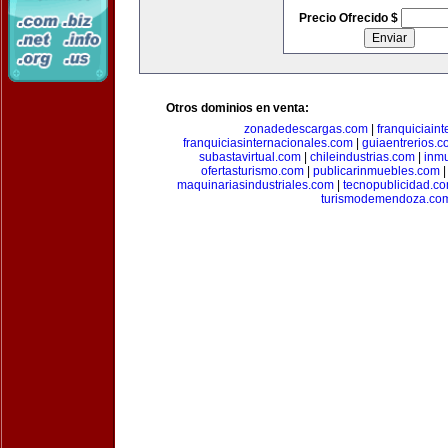
Precio Ofrecido $
Otros dominios en venta:
zonadedescargas.com
|
franquiciain
franquiciasinternacionales.com
|
guiaentrerios.
subastavirtual.com
|
chileindustrias.com
|
inm
ofertasturismo.com
|
publicarinmuebles.com
maquinariasindustriales.com
|
tecnopublicidad.c
turismodemendoza.co