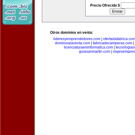
Precio Ofrecido $
Otros dominios en venta:
lideresyemprendedores.com
|
ofertadafabrica.co
dominioalaventa.com
|
fabricadecamperas.com
|
licenciaturaeninformatica.com
|
tecnologia
guiasanmartin.com
|
viajesempres