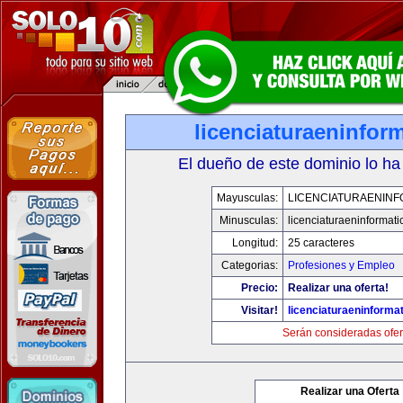
licenciaturaeninfor
El dueño de este dominio lo ha
Mayusculas:
LICENCIATURAENINF
Minusculas:
licenciaturaeninformat
Longitud:
25 caracteres
Categorias:
Profesiones y Empleo
Precio:
Realizar una oferta!
Visitar!
licenciaturaeninforma
Serán consideradas ofer
Realizar una Oferta