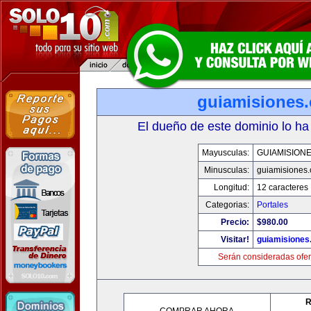
guiamisiones
El dueño de este dominio lo ha
Mayusculas:
GUIAMISION
Minusculas:
guiamisiones
Longitud:
12 caracteres
Categorias:
Portales
Precio:
$980.00
Visitar!
guiamisiones
Serán consideradas ofer
R