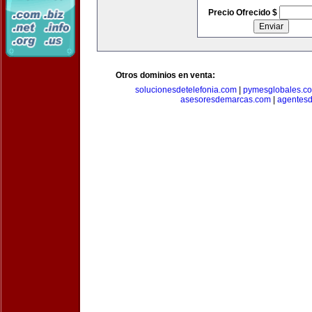
Precio Ofrecido $
Otros dominios en venta:
solucionesdetelefonia.com
|
pymesglobales.c
asesoresdemarcas.com
|
agentes