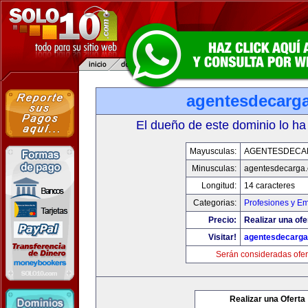
agentesdecarg
El dueño de este dominio lo ha
Mayusculas:
AGENTESDECA
Minusculas:
agentesdecarga
Longitud:
14 caracteres
Categorias:
Profesiones y E
Precio:
Realizar una ofe
Visitar!
agentesdecarg
Serán consideradas ofer
Realizar una Oferta