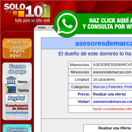
asesoresdemarc
El dueño de este dominio lo ha
Mayusculas:
ASESORESDEMARCA
Minusculas:
asesoresdemarcas.com
Longitud:
16 caracteres
Categorias:
Marcas y Patentes
,
Prof
Precio:
Realizar una oferta!
Visitar!
asesoresdemarcas.c
Serán consideradas ofer
Realizar una Oferta