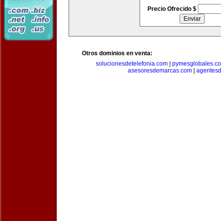
Precio Ofrecido $
Otros dominios en venta:
solucionesdetelefonia.com
|
pymesglobales.c
asesoresdemarcas.com
|
agentes