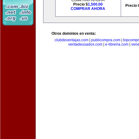
COMPRAR AHORA
Precio $
1,500.00
Precio 
COMPRAR AHORA
Otros dominios en venta:
clubdeventajas.com
|
publicompra.com
|
topcomp
ventadeusados.com
|
e-libreria.com
|
ven