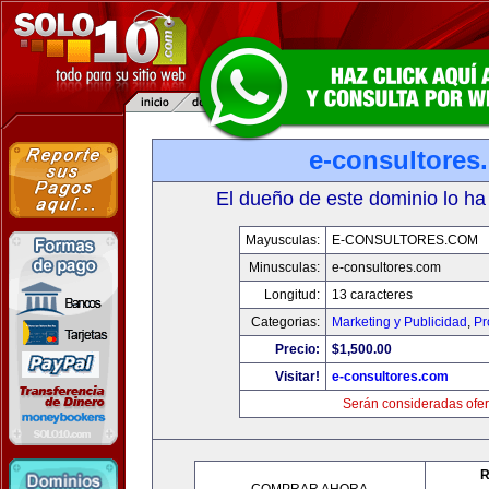
e-consultores
El dueño de este dominio lo ha
Mayusculas:
E-CONSULTORES.COM
Minusculas:
e-consultores.com
Longitud:
13 caracteres
Categorias:
Marketing y Publicidad
,
Pr
Precio:
$1,500.00
Visitar!
e-consultores.com
Serán consideradas ofer
R