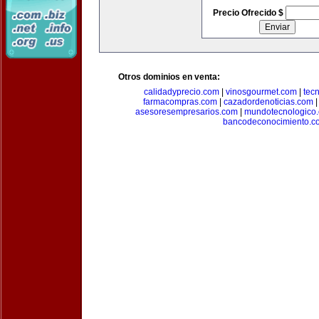
Precio Ofrecido $
Otros dominios en venta:
calidadyprecio.com
|
vinosgourmet.com
|
tec
farmacompras.com
|
cazadordenoticias.com
asesoresempresarios.com
|
mundotecnologico
bancodeconocimiento.c