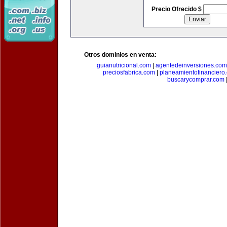
Precio Ofrecido $
Otros dominios en venta:
guianutricional.com
|
agentedeinversiones.com
preciosfabrica.com
|
planeamientofinanciero
buscarycomprar.com