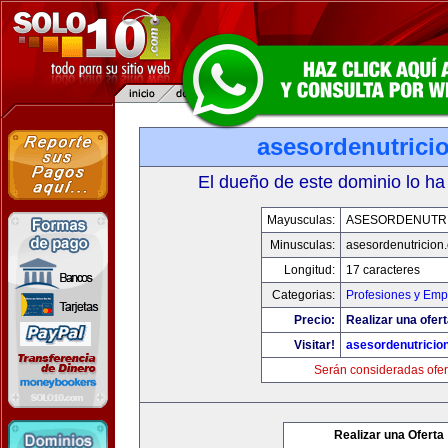
asesordenutrici
El dueño de este dominio lo ha
Mayusculas:
ASESORDENUTR
Minusculas:
asesordenutricion
Longitud:
17 caracteres
Categorias:
Profesiones y Emp
Precio:
Realizar una ofert
Visitar!
asesordenutricio
Serán consideradas ofer
Realizar una Oferta