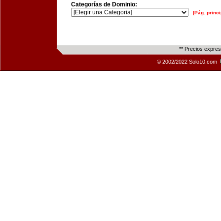
Categorías de Dominio:
[Pág. princi
** Precios expre
© 2002/2022 Solo10.com