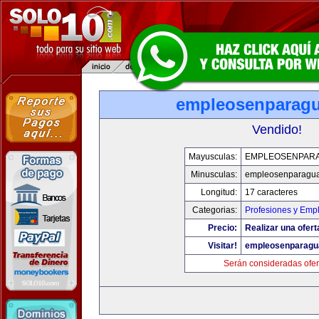
empleosenparag
Vendido!
Mayusculas:
EMPLEOSENPAR
Minusculas:
empleosenparagu
Longitud:
17 caracteres
Categorias:
Profesiones y Emp
Precio:
Realizar una ofert
Visitar!
empleosenparagu
Serán consideradas ofer