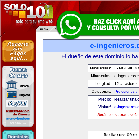
e-ingenieros
El dueño de este dominio lo ha
Mayusculas:
E-INGENIER
Minusculas:
e-ingenieros.
Longitud:
12 caracteres
Categorias:
Profesiones y
Precio:
Realizar una o
Visitar!
e-ingenieros
Serán consideradas ofer
Realizar una Oferta