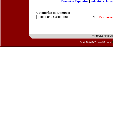
Dominios Expirados
|
Industrias
|
Indu
Categorías de Dominio:
[Pág. princi
** Precios expre
© 2002/2022 Solo10.com