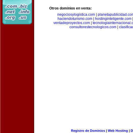
Otros dominios en venta:
negociosylogistica.com
|
planetapublicidad.co
haciendoturismo.com
|
hostinginteligente.com
ventadeproyectos.com
|
tecnologiainternacional
consultorestecnologicos.com
|
clasific
Registro de Dominios
|
Web Hosting
|
D