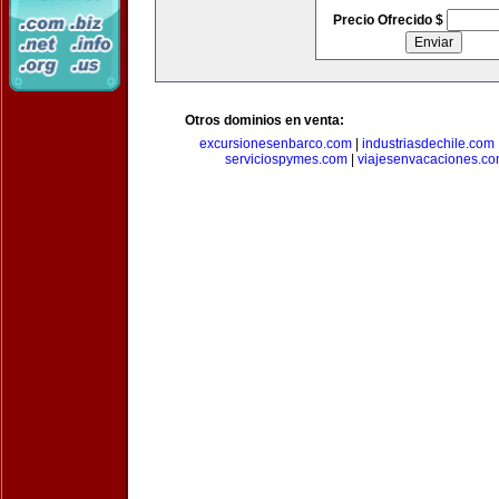
Precio Ofrecido $
Otros dominios en venta:
excursionesenbarco.com
|
industriasdechile.com
serviciospymes.com
|
viajesenvacaciones.c