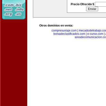
Precio Ofrecido $
Otros dominios en venta:
compresuviaje.com
|
mecadodetrabajo.c
bolsadeclasificados.com
|
e-curso.com
|
areadecomunicacion.c