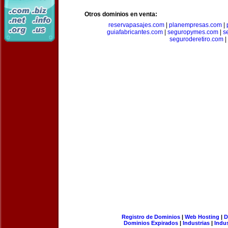
Otros dominios en venta:
reservapasajes.com
|
planempresas.com
|
guiafabricantes.com
|
seguropymes.com
|
s
seguroderetiro.com
|
Registro de Dominios
|
Web Hosting
|
D
Dominios Expirados
|
Industrias
|
Indu