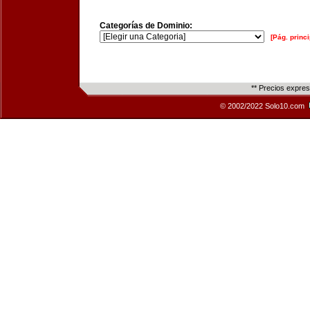
Categorías de Dominio:
[Pág. princi
** Precios expre
© 2002/2022 Solo10.com