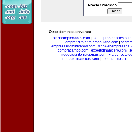
Precio Ofrecido $
Otros dominios en venta:
ofertapropiedades.com
|
ofertaspropiedades.com
emprendimientoinmobiliario.com
|
secret
empresasdominicanas.com
|
sitiowebempresarial
compracampo.com
|
expertofinanciero.com
|
s
negociosinternacionais.com
|
viajedirecto.c
negociofinanciero.com
|
informeambiental.