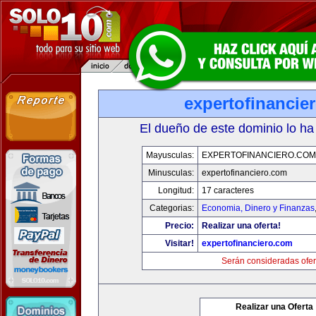
expertofinancie
El dueño de este dominio lo ha
Mayusculas:
EXPERTOFINANCIERO.COM
Minusculas:
expertofinanciero.com
Longitud:
17 caracteres
Categorias:
Economia, Dinero y Finanzas
Precio:
Realizar una oferta!
Visitar!
expertofinanciero.com
Serán consideradas ofer
Realizar una Oferta