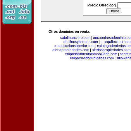
Precio Ofrecido $
Otros dominios en venta:
cafefinanciero.com
|
encuentresudominio.c
destinosyhoteles.com
|
e-arquitectura.com
capacitacionsuperior.com
|
catalogodeofertas.c
ofertapropiedades.com
|
ofertaspropiedades.com
emprendimientoinmobiliario.com
|
secret
empresasdominicanas.com
|
sitioweb