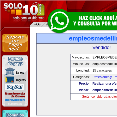
empleosmedell
Vendido!
Mayusculas:
EMPLEOSMEDE
Minusculas:
empleosmedelli
Longitud:
15 caracteres
Categorias:
Profesiones y E
Precio:
Realizar una ofe
Visitar!
empleosmedelli
Serán consideradas ofer