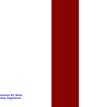
ominios En Venta
strias Argentinas