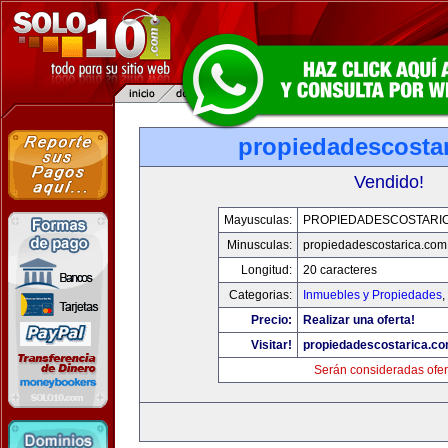
propiedadescosta
Vendido!
Mayusculas:
PROPIEDADESCOSTARI
Minusculas:
propiedadescostarica.com
Longitud:
20 caracteres
Categorias:
Inmuebles y Propiedades
,
Precio:
Realizar una oferta!
Visitar!
propiedadescostarica.c
Serán consideradas ofer