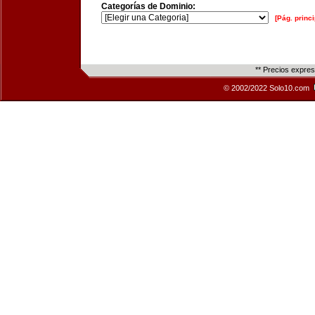
Categorías de Dominio:
[Pág. princi
** Precios expre
© 2002/2022 Solo10.com