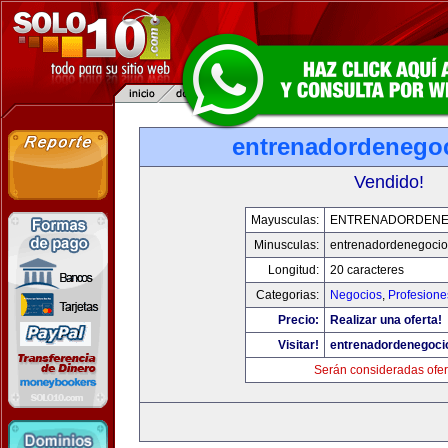
entrenadordenego
Vendido!
Mayusculas:
ENTRENADORDENE
Minusculas:
entrenadordenegoci
Longitud:
20 caracteres
Categorias:
Negocios
,
Profesione
Precio:
Realizar una oferta!
Visitar!
entrenadordenegoci
Serán consideradas ofer