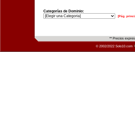
Categorías de Dominio:
[Pág. princi
** Precios expre
© 2002/2022 Solo10.com