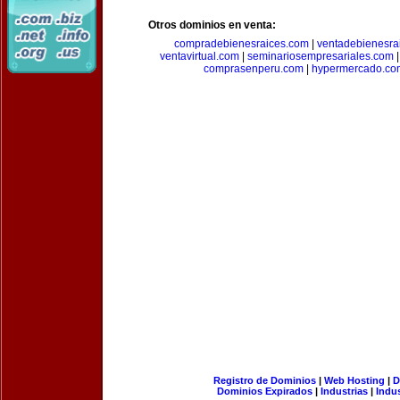
Otros dominios en venta:
compradebienesraices.com
|
ventadebienesra
ventavirtual.com
|
seminariosempresariales.com
comprasenperu.com
|
hypermercado.co
Registro de Dominios
|
Web Hosting
|
D
Dominios Expirados
|
Industrias
|
Indu