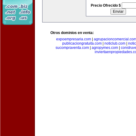
Precio Ofrecido $
Otros dominios en venta:
expoempresaria.com
|
agrupacioncomercial.co
publicaciongratuita.com
|
noticlub.com
|
noti
sucompraventa.com
|
agropymes.com
|
construv
inviertaenpropiedades.