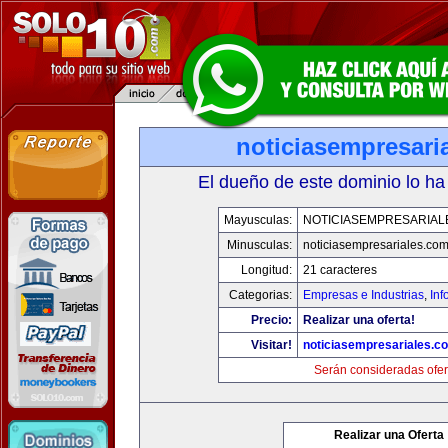
noticiasempresari
El dueño de este dominio lo ha
Mayusculas:
NOTICIASEMPRESARIAL
Minusculas:
noticiasempresariales.co
Longitud:
21 caracteres
Categorias:
Empresas e Industrias
,
Inf
Precio:
Realizar una oferta!
Visitar!
noticiasempresariales.c
Serán consideradas ofer
Realizar una Oferta