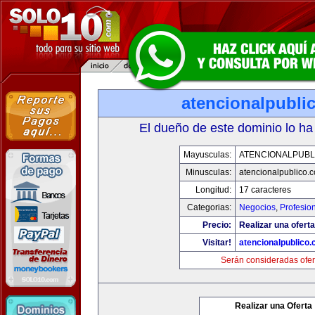
atencionalpubli
El dueño de este dominio lo ha
Mayusculas:
ATENCIONALPUBL
Minusculas:
atencionalpublico.
Longitud:
17 caracteres
Categorias:
Negocios
,
Profesio
Precio:
Realizar una oferta
Visitar!
atencionalpublico
Serán consideradas ofer
Realizar una Oferta