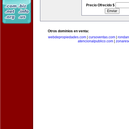
Precio Ofrecido $
Otros dominios en venta:
webdepropiedades.com
|
cursoventas.com
|
rondan
atencionalpublico.com
|
zonares