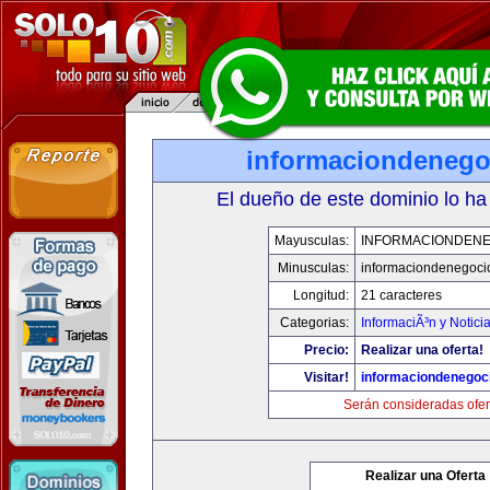
informaciondeneg
El dueño de este dominio lo ha
Mayusculas:
INFORMACIONDEN
Minusculas:
informaciondenegoci
Longitud:
21 caracteres
Categorias:
InformaciÃ³n y Notici
Precio:
Realizar una oferta!
Visitar!
informaciondenegoc
Serán consideradas ofer
Realizar una Oferta