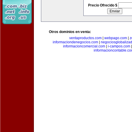
Precio Ofrecido $
Otros dominios en venta:
ventaproductos.com
|
webpago.com
|
z
informaciondenegocios.com
|
negociosglobaliza
informacioncomercial.com
|
i-campos.com
informacioncontable.c