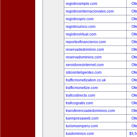
registrosimple.com
Ofe
registrosinternacionales.com
Ofe
registrospro.com
Ofe
registrounico.com
Ofe
registrovirtual.com
Ofe
reportesfinancieros.com
Ofe
reservadedominio.com
Ofe
reservadominios.com
Ofe
servidoresinternet.com
Ofe
sitiosinteligentes.com
Ofe
trafficmonetization.co.uk
Ofe
trafficmonetize.com
Ofe
traficodirecto.com
Ofe
traficogratis.com
Ofe
transferenciadedominios.com
Ofe
tuempresaweb.com
Ofe
turismoenperu.com
Ofe
tusdominios.com
$5,