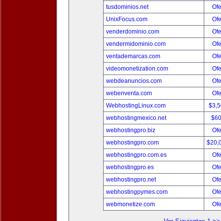
tusdominios.net
Ofe
UnixFocus.com
Ofe
venderdominio.com
Ofe
vendermidominio.com
Ofe
ventademarcas.com
Ofe
videomonetization.com
Ofe
webdeanuncios.com
Ofe
webenventa.com
Ofe
WebhostingLinux.com
$3,
webhostingmexico.net
$6
webhostingpro.biz
Ofe
webhostingpro.com
$20,
webhostingpro.com.es
Ofe
webhostingpro.es
Ofe
webhostingpro.net
Ofe
webhostingpymes.com
Ofe
webmonetize.com
Ofe