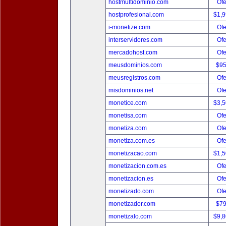
hostmultidominio.com
Ofe
hostprofesional.com
$1,
i-monetize.com
Ofe
interservidores.com
Ofe
mercadohost.com
Ofe
meusdominios.com
$9
meusregistros.com
Ofe
misdominios.net
Ofe
monetice.com
$3,
monetisa.com
Ofe
monetiza.com
Ofe
monetiza.com.es
Ofe
monetizacao.com
$1,
monetizacion.com.es
Ofe
monetizacion.es
Ofe
monetizado.com
Ofe
monetizador.com
$7
monetizalo.com
$9,