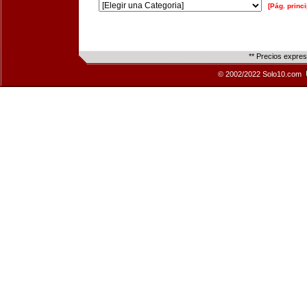
[Pág. princi
** Precios expre
© 2002/2022 Solo10.com